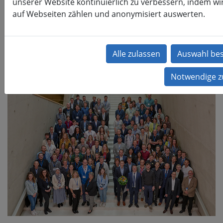
unserer Website kontinuierlich zu verbessern, indem wir
auf Webseiten zählen und anonymisiert auswerten.
Herzlichen Dank an alle, die die NWK24 unterstützt
haben!
Vielen Dank an alle Teilnehmenden für die
interessanten und spannenden Beiträge sowie das
zahlreiche positive Feedback.