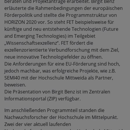
beraten und Projektanträge erarbeitet. Birgit Benz
erläuterte die Rahmenbedingungen der europäischen
Förderpolitik und stellte die Programmstruktur von
HORIZON 2020 vor. So steht FET beispielsweise für
künftige und neu entstehende Technologien (Future
and Emerging Technologies) im Teilgebiet
„Wissenschaftsexzellenz“. FET fördert die
exzellenzorientierte Verbundforschung mit dem Ziel,
neue innovative Technologiefelder zu öffnen.
Die Anforderungen für eine EU-Förderung sind hoch,
jedoch machbar, was erfolgreiche Projekte, wie z.B.
SEMI40 mit der Hochschule Mittweida als Partner,
beweisen.
Die Präsentation von Birgit Benz ist im Zentralen
Informationsportal (ZIP) verfügbar.
Im anschließenden Programmteil standen die
Nachwuchsforscher der Hochschule im Mittelpunkt.
Zwei der vier aktuell laufenden