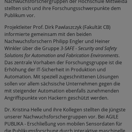
Nachwuchsforschergruppen der Hochschule Mittweida
stellten sich und ihre Forschungsschwerpunkte dem
Publikum vor.
Projektleiter Prof. Dirk Pawlaszczyk (Fakultät CB)
informierte gemeinsam mit den beiden
Nachwuchsforschern Philipp Engler und Heiner
Winkler über die Gruppe
3-SAFE - Security and Safety
Solutions for Automation and Fabrication Environments
.
Das zentrale Vorhaben der Forschungsgruppe ist die
Erhöhung der IT-Sicherheit in Produktion und
Automation. Mit speziell zugeschnittenen Lösungen
sollen vor allem sächsische Unternehmen gegen die
mit steigender Automation ebenfalls zunehmenden
Angriffspunkte von Hackern geschützt werden.
Dr. Kristina Helle und ihre Kollegen stellten die jüngste
unserer Nachwuchsforschergruppen vor. Bei AGILE
PUBLIKA - Erschließung von mobilen Sensordaten für
die Publikumsforschung durch interaktive maschinelle