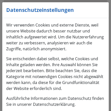
Visuelle
Assistenzsoftware
Datenschutzeinstellungen
öffnen.
Mit
Wir verwenden Cookies und externe Dienste, weil
der
unsere Website dadurch besser nutzbar und
Tastatur
inhaltlich aufgewertet wird. Um die Nutzererfahrung
erreichbar
weiter zu verbessern, analysieren wir auch die
über
Zugriffe, natürlich anonymisiert.
ALT
+
Sie entscheiden dabei selbst, welche Cookies und
1
Inhalte geladen werden. Ihre Auswahl können Sie
jederzeit bearbeiten. Bitte beachten Sie, dass die
Kategorie mit notwendigen Cookies nicht abgewählt
werden kann, da diese für die Grundfunktionalität
der Website erforderlich sind.
HSMW
Ausführliche Informationen zum Datenschutz finden
Sie in unserer Datenschutzerklärung.