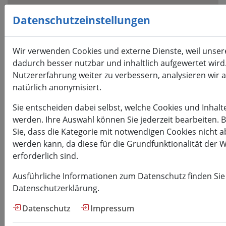
Visuelle
Assistenzsoftware
Datenschutzeinstellungen
öffnen.
Mit
Wir verwenden Cookies und externe Dienste, weil unser
der
dadurch besser nutzbar und inhaltlich aufgewertet wird
Tastatur
Nutzererfahrung weiter zu verbessern, analysieren wir a
erreichbar
natürlich anonymisiert.
über
ALT
Sie entscheiden dabei selbst, welche Cookies und Inhalt
+
werden. Ihre Auswahl können Sie jederzeit bearbeiten. 
1
Sie, dass die Kategorie mit notwendigen Cookies nicht 
werden kann, da diese für die Grundfunktionalität der 
erforderlich sind.
Ausführliche Informationen zum Datenschutz finden Sie
Datenschutzerklärung.
HSMW
Datenschutz
Impressum