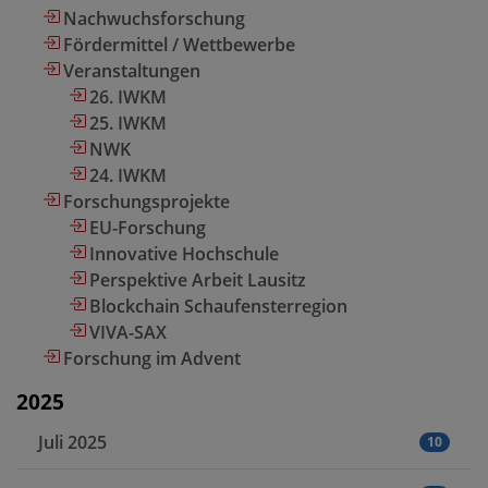
Nachwuchsforschung
Fördermittel / Wettbewerbe
Veranstaltungen
26. IWKM
25. IWKM
NWK
24. IWKM
Forschungsprojekte
EU-Forschung
Innovative Hochschule
Perspektive Arbeit Lausitz
Blockchain Schaufensterregion
VIVA-SAX
Forschung im Advent
2025
Juli 2025
10