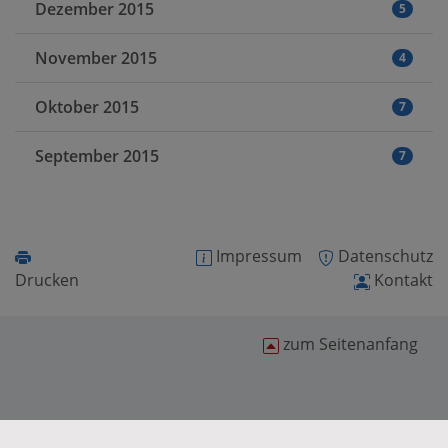
Dezember 2015
5
November 2015
4
Oktober 2015
7
September 2015
7
Impressum
Datenschutz
Drucken
Kontakt
zum Seitenanfang