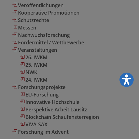
Veröffentlichungen
Kooperative Promotionen
Schutzrechte
Messen
Nachwuchsforschung
Fördermittel / Wettbewerbe
Veranstaltungen
26. IWKM
25. IWKM
NWK
24. IWKM
Forschungsprojekte
EU-Forschung
Innovative Hochschule
Perspektive Arbeit Lausitz
Blockchain Schaufensterregion
VIVA-SAX
Forschung im Advent