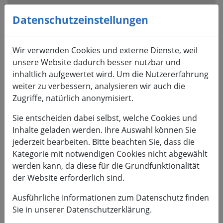
Visuelle
Assistenzsoftware
Datenschutzeinstellungen
öffnen.
Mit
Wir verwenden Cookies und externe Dienste, weil
der
unsere Website dadurch besser nutzbar und
Tastatur
inhaltlich aufgewertet wird. Um die Nutzererfahrung
erreichbar
weiter zu verbessern, analysieren wir auch die
über
Zugriffe, natürlich anonymisiert.
ALT
+
Sie entscheiden dabei selbst, welche Cookies und
1
Inhalte geladen werden. Ihre Auswahl können Sie
jederzeit bearbeiten. Bitte beachten Sie, dass die
Kategorie mit notwendigen Cookies nicht abgewählt
werden kann, da diese für die Grundfunktionalität
der Website erforderlich sind.
HSMW
Ausführliche Informationen zum Datenschutz finden
Sie in unserer Datenschutzerklärung.