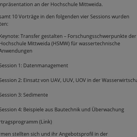
npräsentation an der Hochschule Mittweida.
samt 10 Vorträge in den folgenden vier Sessions wurden
ten:
Keynote: Transfer gestalten – Forschungsschwerpunkte der
Hochschule Mittweida (HSMW) für wassertechnische
Anwendungen
Session 1: Datenmanagement
Session 2: Einsatz von UAV, UUV, UOV in der Wasserwirtscha
Session 3: Sedimente
Session 4: Beispiele aus Bautechnik und Überwachung
rtragsprogramm (Link)
rmen stellten sich und ihr Angebotsprofil in der