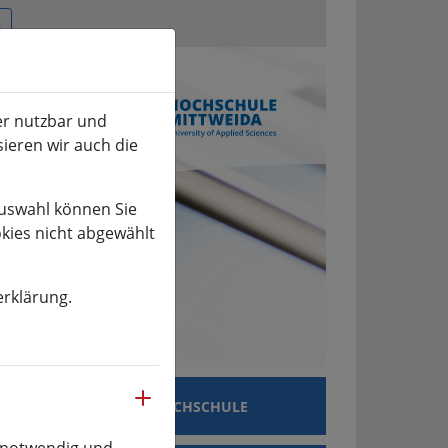
er nutzbar und
sieren wir auch die
Auswahl können Sie
okies nicht abgewählt
erklärung.
mehr
SCHUNG
HOCHSCHULE