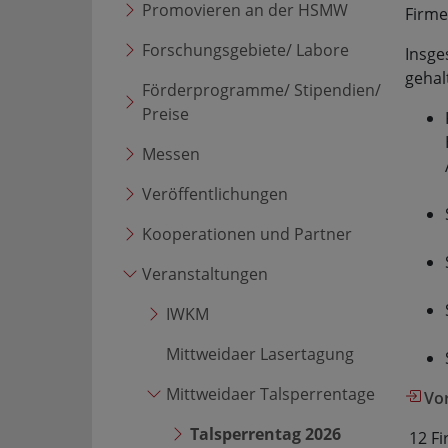
Promovieren an der HSMW
Firme
Forschungsgebiete/ Labore
Insge
gehal
Förderprogramme/ Stipendien/
Preise
Messen
Veröffentlichungen
Kooperationen und Partner
Veranstaltungen
IWKM
Mittweidaer Lasertagung
Mittweidaer Talsperrentage
Vo
Talsperrentag 2026
12 Fi