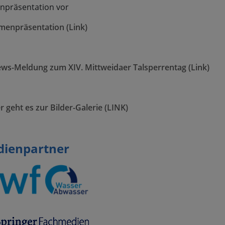
npräsentation vor
menpräsentation (Link)
ws-Meldung zum XIV. Mittweidaer Talsperrentag (Link)
r geht es zur Bilder-Galerie (LINK)
ienpartner