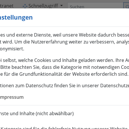
Suchen
ntranet
Schnellzugriff
nstellungen
es und externe Dienste, weil unsere Website dadurch bess
et wird. Um die Nutzererfahrung weiter zu verbessern, analy
nonymisiert.
i selbst, welche Cookies und Inhalte geladen werden. Ihre 
. Bitte beachten Sie, dass die Kategorie mit notwendigen Co
 für die Grundfunktionalität der Website erforderlich sind.
tionen zum Datenschutz finden Sie in unserer Datenschutz
Impressum
ste und Inhalte (nicht abwählbar)
ABSOLVENTEN
INTER­NATIONALES
FOR